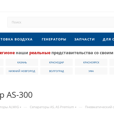
ТОВКА ВОЗДУХА
ГЕНЕРАТОРЫ
ЗАПЧАСТИ
ДЛЯ 
егионе
наши
реальные
представительства со своим
КАЗАНЬ
КРАСНОДАР
КРАСНОЯРСК
НИЖНИЙ НОВГОРОД
ВОЛГОГРАД
УФА
р AS-300
—
—
торы ALMIG
Сепараторы AS, AS Premium
Пневматический с