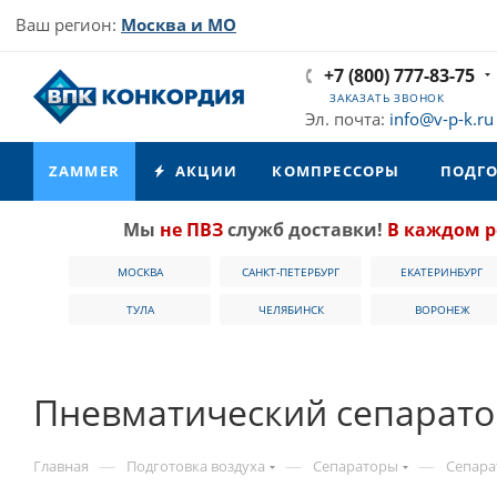
Ваш регион:
Москва и МО
+7 (800) 777-83-75
ЗАКАЗАТЬ ЗВОНОК
Эл. почта:
info@v-p-k.ru
ZAMMER
АКЦИИ
КОМПРЕССОРЫ
ПОДГО
Мы
не ПВЗ
служб доставки!
В каждом р
МОСКВА
САНКТ-ПЕТЕРБУРГ
ЕКАТЕРИНБУРГ
ТУЛА
ЧЕЛЯБИНСК
ВОРОНЕЖ
Пневматический сепарато
—
—
—
Главная
Подготовка воздуха
Сепараторы
Сепара