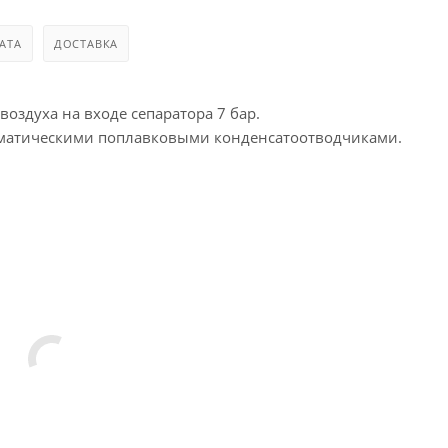
АТА
ДОСТАВКА
оздуха на входе сепаратора 7 бар.
оматическими поплавковыми конденсатоотводчиками.