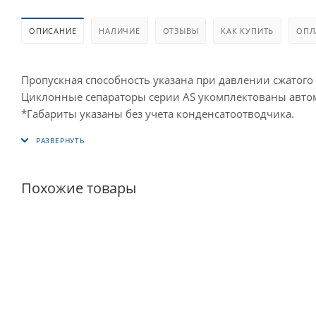
ОПИСАНИЕ
НАЛИЧИЕ
ОТЗЫВЫ
КАК КУПИТЬ
ОПЛ
Пропускная способность указана при давлении сжатого в
Циклонные сепараторы серии AS укомплектованы авт
*Габариты указаны без учета конденсатоотводчика.
Похожие товары