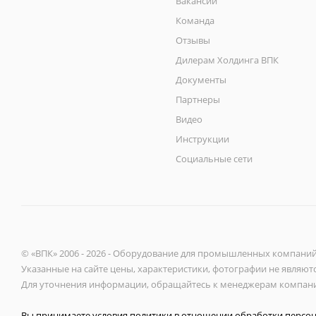
Вакансии
Команда
Отзывы
Дилерам Холдинга ВПК
Документы
Партнеры
Видео
Инструкции
Социальные сети
© «ВПК» 2006 - 2026 - Оборудование для промышленных компани
Указанные на сайте цены, характеристики, фотографии не являют
Для уточнения информации, обращайтесь к менеджерам компан
Вы принимаете условия политики в отношении
обработки персо