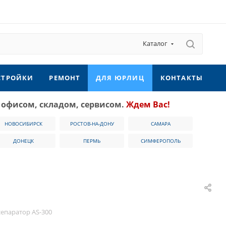
Каталог
СТРОЙКИ
РЕМОНТ
ДЛЯ ЮРЛИЦ
КОНТАКТЫ
 офисом, складом, сервисом.
Ждем Вас!
НОВОСИБИРСК
РОСТОВ-НА-ДОНУ
САМАРА
ДОНЕЦК
ПЕРМЬ
СИМФЕРОПОЛЬ
епаратор AS-300