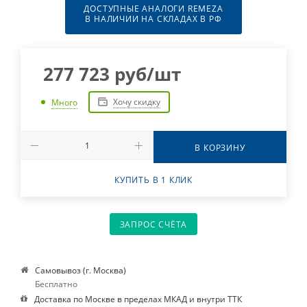
ДОСТУПНЫЕ АНАЛОГИ REMEZA
В НАЛИЧИИ НА СКЛАДАХ В РФ
277 723
руб
/шт
Хочу скидку
Много
В КОРЗИНУ
КУПИТЬ В 1 КЛИК
ЗАПРОС СЧЁТА
Самовывоз (г. Москва)
Бесплатно
Доставка по Москве в пределах МКАД и внутри ТТК