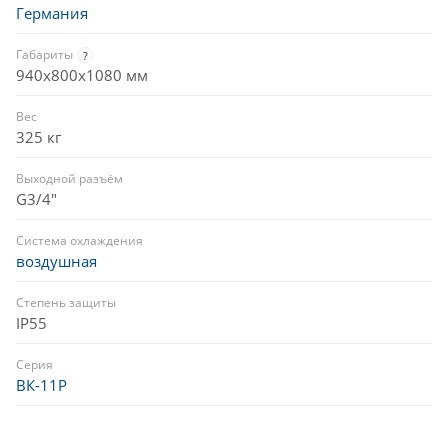
Германия
Габариты
?
940х800х1080 мм
Вес
325 кг
Выходной разъём
G3/4"
Система охлаждения
воздушная
Степень защиты
IP55
Серия
ВК-11Р