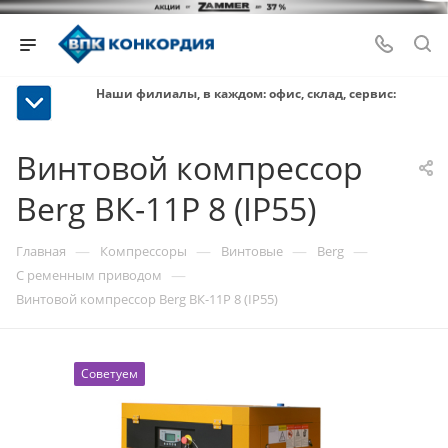
Наши филиалы, в каждом: офис, склад, сервис:
Винтовой компрессор
Berg ВК-11Р 8 (IP55)
—
—
—
—
Главная
Компрессоры
Винтовые
Berg
—
С ременным приводом
Винтовой компрессор Berg ВК-11Р 8 (IP55)
Советуем