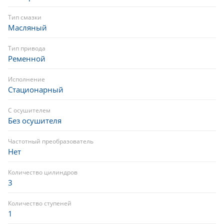
Тип смазки
Масляный
Тип привода
Ременной
Исполнение
Стационарный
С осушителем
Без осушителя
Частотный преобразователь
Нет
Количество цилиндров
3
Количество ступеней
1