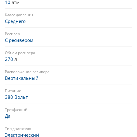
10
атм
Класс давления
Среднего
Ресивер
С ресивером
Объем ресивера
270
л
Расположение ресивера
Вертикальный
Питание
380 Вольт
Трехфазный
Да
Тип двигателя
Электрический