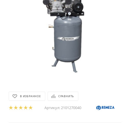
В ИЗБРАННОЕ
СРАВНИТЬ
Артикул:
2101270040