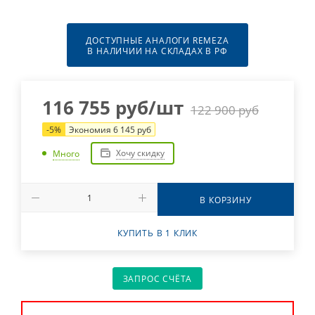
ДОСТУПНЫЕ АНАЛОГИ REMEZA
В НАЛИЧИИ НА СКЛАДАХ В РФ
116 755
руб
/шт
122 900
руб
-
5
%
Экономия
6 145
руб
Хочу скидку
Много
В КОРЗИНУ
КУПИТЬ В 1 КЛИК
ЗАПРОС СЧЁТА