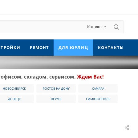
Каталог
СТРОЙКИ
РЕМОНТ
ДЛЯ ЮРЛИЦ
КОНТАКТЫ
 офисом, складом, сервисом.
Ждем Вас!
НОВОСИБИРСК
РОСТОВ-НА-ДОНУ
САМАРА
ДОНЕЦК
ПЕРМЬ
СИМФЕРОПОЛЬ