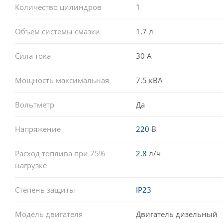
Количество цилиндров
1
Объем системы смазки
1.7 л
Сила тока
30 А
Мощность максимальная
7.5 кВА
Вольтметр
Да
Напряжение
220
В
Расход топлива при 75%
2.8
л/ч
нагрузке
Степень защиты
IP23
Модель двигателя
Двигатель дизельный