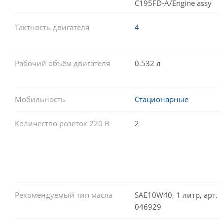
C195FD-A/Engine assy
Тактность двигателя
4
Рабочий объём двигателя
0.532 л
Мобильность
Стационарные
Количество розеток 220 В
2
Рекомендуемый тип масла
SAE10W40, 1 литр, арт.
046929