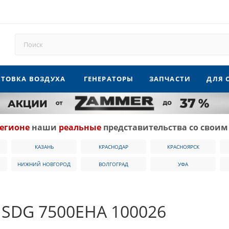
ТОВКА ВОЗДУХА
ГЕНЕРАТОРЫ
ЗАПЧАСТИ
ДЛЯ 
егионе
наши
реальные
представительства со своим
КАЗАНЬ
КРАСНОДАР
КРАСНОЯРСК
НИЖНИЙ НОВГОРОД
ВОЛГОГРАД
УФА
 SDG 7500EHA 100026