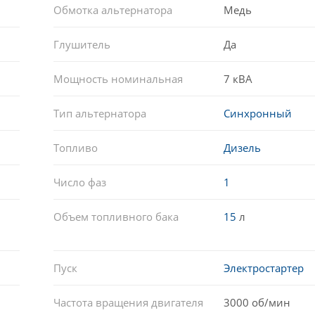
Обмотка альтернатора
Медь
Глушитель
Да
Мощность номинальная
7 кВА
Тип альтернатора
Синхронный
Топливо
Дизель
Число фаз
1
Объем топливного бака
15
л
Пуск
Электростартер
Частота вращения двигателя
3000 об/мин