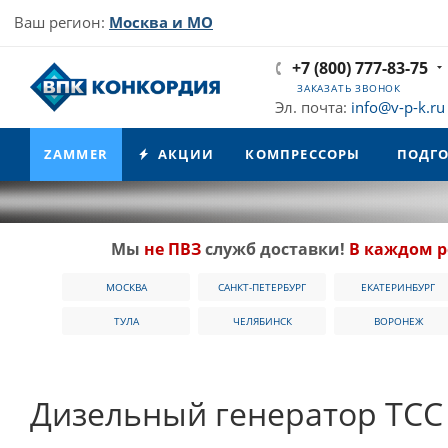
Ваш регион:
Москва и МО
+7 (800) 777-83-75
ЗАКАЗАТЬ ЗВОНОК
Эл. почта:
info@v-p-k.ru
ZAMMER
АКЦИИ
КОМПРЕССОРЫ
ПОДГО
Мы
не ПВЗ
служб доставки!
В каждом р
МОСКВА
САНКТ-ПЕТЕРБУРГ
ЕКАТЕРИНБУРГ
ТУЛА
ЧЕЛЯБИНСК
ВОРОНЕЖ
Дизельный генератор ТСС