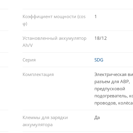
Коэффициент мощности (cos
1
φ)
Установленный аккумулятор
18/12
Ah/V
Серия
SDG
Комплектация
Электрическая ви
разъем для АВР,
предпусковой
подогреватель, к
проводов, колёса
Клеммы для зарядки
Да
аккумулятора