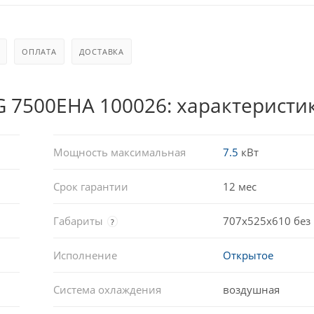
ОПЛАТА
ДОСТАВКА
 7500EHA 100026: характеристи
Мощность максимальная
7.5
кВт
Срок гарантии
12 мес
Габариты
707х525х610 без
?
Исполнение
Открытое
Система охлаждения
воздушная