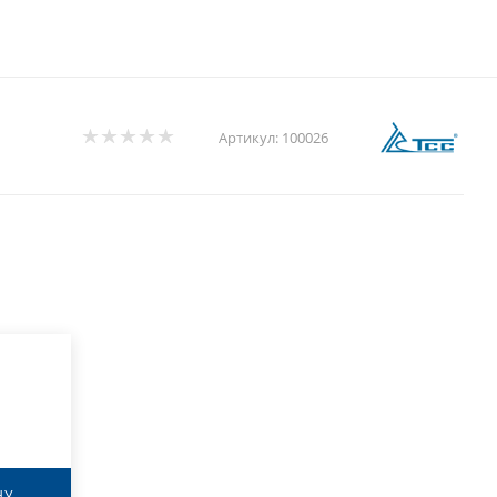
Артикул:
100026
НУ