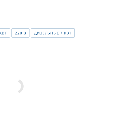
 КВТ
220 В
ДИЗЕЛЬНЫЕ 7 КВТ