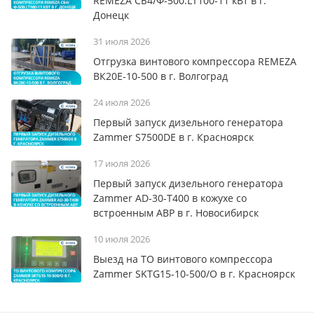
REMEZA СБ4/Ф-500.LT100-11 кВт в г.
Донецк
31 июля 2026
Отгрузка винтового компрессора REMEZA
ВК20Е-10-500 в г. Волгоград
24 июля 2026
Первый запуск дизельного генератора
Zammer S7500DE в г. Красноярск
17 июля 2026
Первый запуск дизельного генератора
Zammer AD-30-Т400 в кожухе со
встроенным АВР в г. Новосибирск
10 июля 2026
Выезд на ТО винтового компрессора
Zammer SKTG15-10-500/O в г. Красноярск