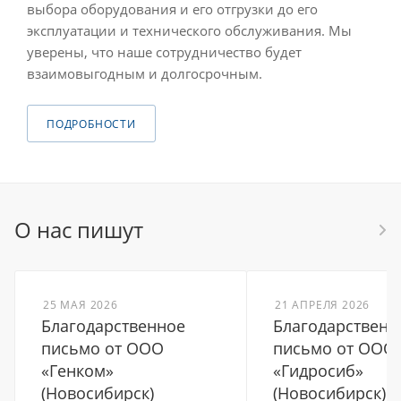
выбора оборудования и его отгрузки до его
эксплуатации и технического обслуживания. Мы
уверены, что наше сотрудничество будет
взаимовыгодным и долгосрочным.
ПОДРОБНОСТИ
О нас пишут
25 МАЯ 2026
21 АПРЕЛЯ 2026
Благодарственное
Благодарственн
письмо от ООО
письмо от ООО
«Генком»
«Гидросиб»
(Новосибирск)
(Новосибирск)