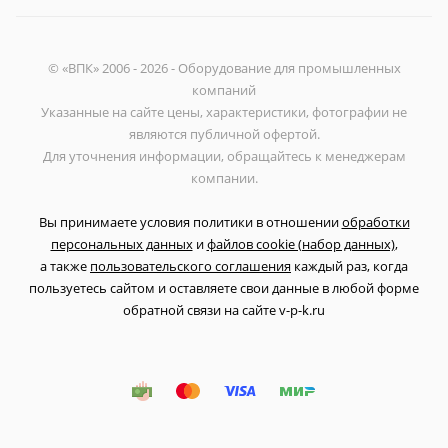
© «ВПК» 2006 - 2026 - Оборудование для промышленных
компаний
Указанные на сайте цены, характеристики, фотографии не
являются публичной офертой.
Для уточнения информации, обращайтесь к менеджерам
компании.
Вы принимаете условия политики в отношении
обработки
персональных данных
и
файлов cookie (набор данных)
,
а также
пользовательского соглашения
каждый раз, когда
пользуетесь сайтом и оставляете свои данные в любой форме
обратной связи на сайте v-p-k.ru