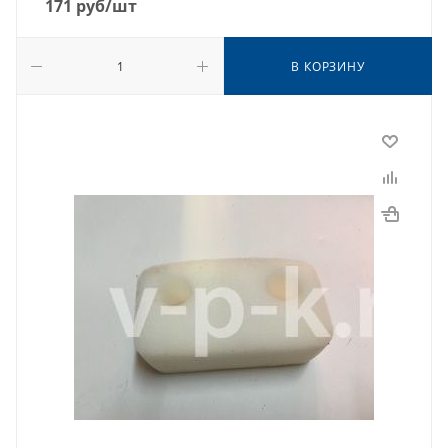
171
руб
/шт
В КОРЗИНУ