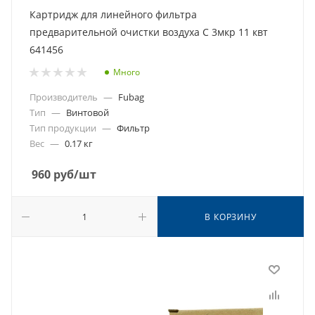
Картридж для линейного фильтра
предварительной очистки воздуха С 3мкр 11 квт
641456
Много
Производитель
—
Fubag
Тип
—
Винтовой
Тип продукции
—
Фильтр
Вес
—
0.17 кг
960
руб
/шт
В КОРЗИНУ