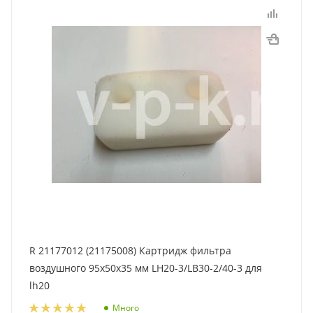
R 21177012 (21175008) Картридж фильтра
воздушного 95x50x35 мм LH20-3/LB30-2/40-3 для
lh20
Много