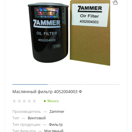
Маслянный фильтр 4052004003 Ф
Много
Производитель
—
Zammer
Тип
—
Винтовой
Тип продукции
—
Фильтр
Тип фильтра
—
Масляный