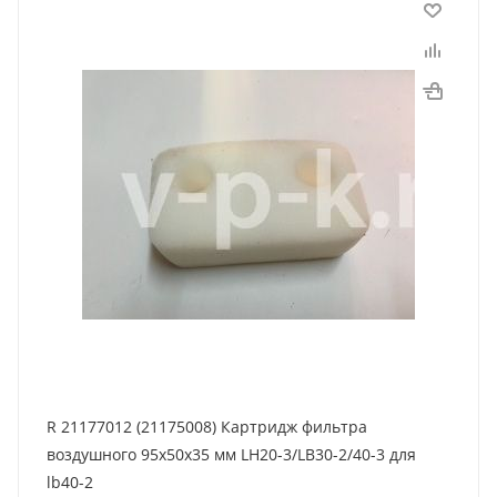
R 21177012 (21175008) Картридж фильтра
воздушного 95x50x35 мм LH20-3/LB30-2/40-3 для
lb40-2