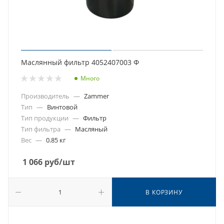
Маслянный фильтр 4052407003 Ф
Много
Производитель
—
Zammer
Тип
—
Винтовой
Тип продукции
—
Фильтр
Тип фильтра
—
Масляный
Вес
—
0.85 кг
1 066
руб
/шт
В КОРЗИНУ