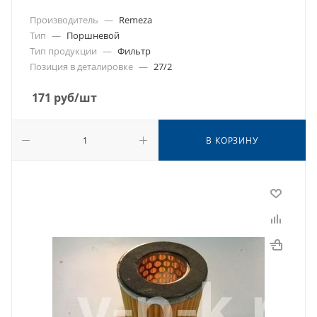
Производитель
—
Remeza
Тип
—
Поршневой
Тип продукции
—
Фильтр
Позиция в деталировке
—
27/2
171
руб
/шт
В КОРЗИНУ