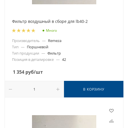
Фильтр воздушный в сборе для lb40-2
Много
Производитель
—
Remeza
Тип
—
Поршневой
Тип продукции
—
Фильтр
Позиция в деталировке
—
42
1 354
руб
/шт
В КОРЗИНУ