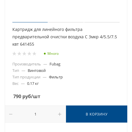
Картридж для линейного фильтра
предварительной очистки воздуха С 3мкр 4/5.5/7.5
квт 641455
Много
Производитель
—
Fubag
Тип
—
Винтовой
Тип продукции
—
Фильтр
Вес
—
0.17 кг
790
руб
/шт
В КОРЗИНУ