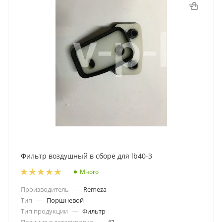
Фильтр воздушный в сборе для lb40-3
Много
Производитель
—
Remeza
Тип
—
Поршневой
Тип продукции
—
Фильтр