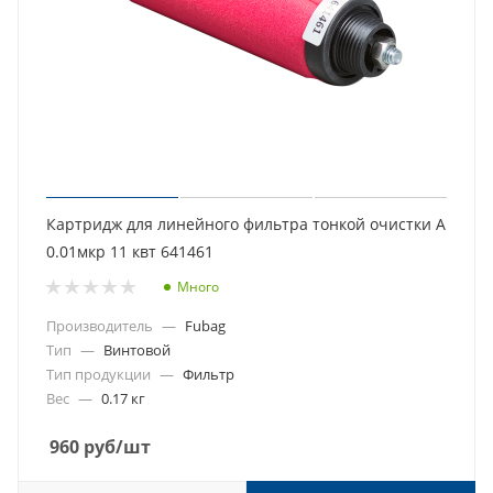
Картридж для линейного фильтра тонкой очистки А
0.01мкр 11 квт 641461
Много
Производитель
—
Fubag
Тип
—
Винтовой
Тип продукции
—
Фильтр
Вес
—
0.17 кг
960
руб
/шт