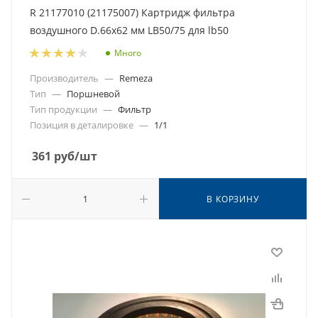
R 21177010 (21175007) Картридж фильтра
воздушного D.66x62 мм LB50/75 для lb50
Много
Производитель
—
Remeza
Тип
—
Поршневой
Тип продукции
—
Фильтр
Позиция в деталировке
—
1/1
361
руб
/шт
В КОРЗИНУ