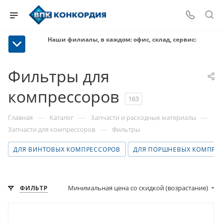
Наши филиалы, в каждом: офис, склад, сервис:
Фильтры для
компрессоров
163
—
—
—
Главная
Каталог
Запчасти и расходные материалы
—
Запчасти для компрессоров
Фильтры
ДЛЯ ВИНТОВЫХ КОМПРЕССОРОВ
ДЛЯ ПОРШНЕВЫХ КОМПРЕ
Минимальная цена со скидкой (возрастание)
ФИЛЬТР