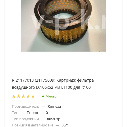
R 21177013 (21175009) Картридж фильтра
воздушного D.106x52 мм LT100 для lt100
Много
Производитель
—
Remeza
Тип
—
Поршневой
Тип продукции
—
Фильтр
Позиция в деталировке
—
36/1