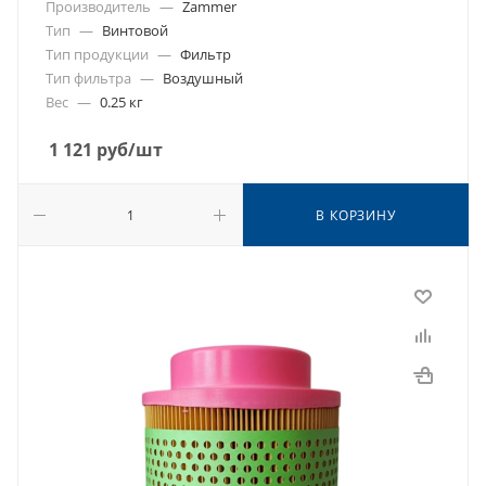
Производитель
—
Zammer
Тип
—
Винтовой
Тип продукции
—
Фильтр
Тип фильтра
—
Воздушный
Вес
—
0.25 кг
1 121
руб
/шт
В КОРЗИНУ