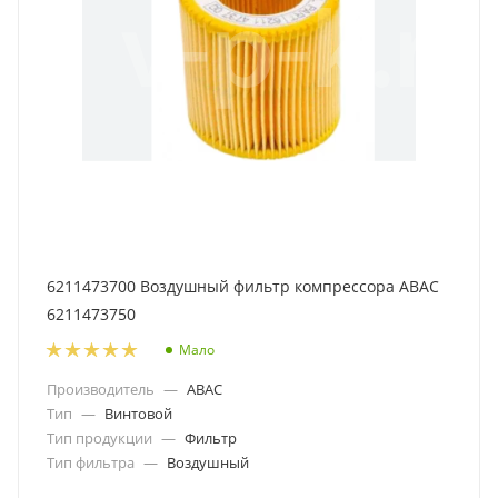
6211473700 Воздушный фильтр компрессора ABAC
6211473750
Мало
Производитель
—
ABAC
Тип
—
Винтовой
Тип продукции
—
Фильтр
Тип фильтра
—
Воздушный