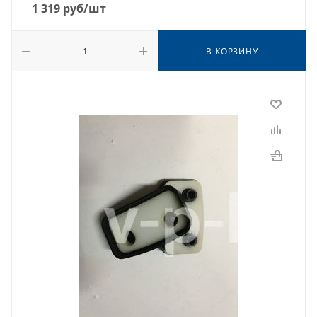
1 319
руб
/шт
В КОРЗИНУ