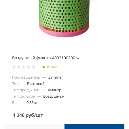
Воздушный фильтр 4092100200 Ф
Много
Производитель
—
Zammer
Тип
—
Винтовой
Тип продукции
—
Фильтр
Тип фильтра
—
Воздушный
Вес
—
0.33 кг
1 246
руб
/шт