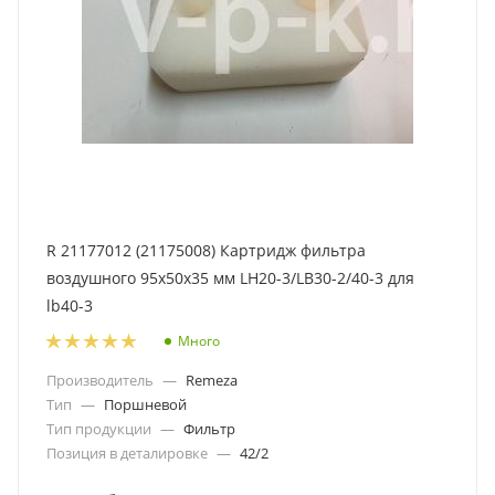
R 21177012 (21175008) Картридж фильтра
воздушного 95x50x35 мм LH20-3/LB30-2/40-3 для
lb40-3
Много
Производитель
—
Remeza
Тип
—
Поршневой
Тип продукции
—
Фильтр
Позиция в деталировке
—
42/2