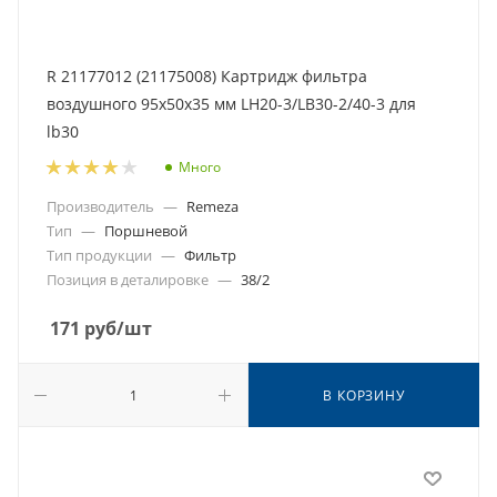
R 21177012 (21175008) Картридж фильтра
воздушного 95x50x35 мм LH20-3/LB30-2/40-3 для
lb30
Много
Производитель
—
Remeza
Тип
—
Поршневой
Тип продукции
—
Фильтр
Позиция в деталировке
—
38/2
171
руб
/шт
В КОРЗИНУ