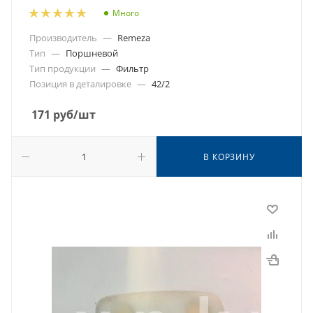
Много
Производитель
—
Remeza
Тип
—
Поршневой
Тип продукции
—
Фильтр
Позиция в деталировке
—
42/2
171
руб
/шт
В КОРЗИНУ