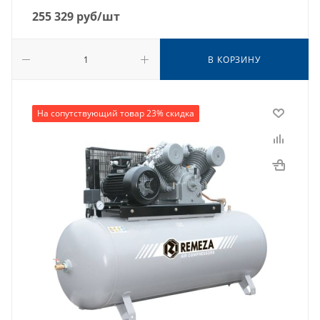
255 329
руб
/шт
В КОРЗИНУ
На сопутствующий товар 23% скидка