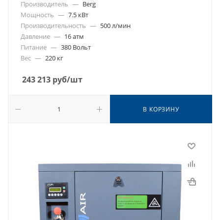
Производитель
—
Berg
Мощность
—
7.5 кВт
Производительность
—
500 л/мин
Давление
—
16 атм
Питание
—
380 Вольт
Вес
—
220 кг
243 213
руб
/шт
В КОРЗИНУ