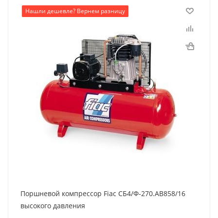
Нашли дешевле? Вернем разницу
Поршневой компрессор Fiac СБ4/Ф-270.AB858/16
высокого давления