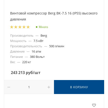
Винтовой компрессор Berg ВК-7.5 16 (IP55) высокого
давления
Много
Производитель
—
Berg
Мощность
—
7.5 кВт
Производительность
—
500 л/мин
Давление
—
16 атм
Питание
—
380 Вольт
Вес
—
220 кг
243 213
руб
/шт
В КОРЗИНУ