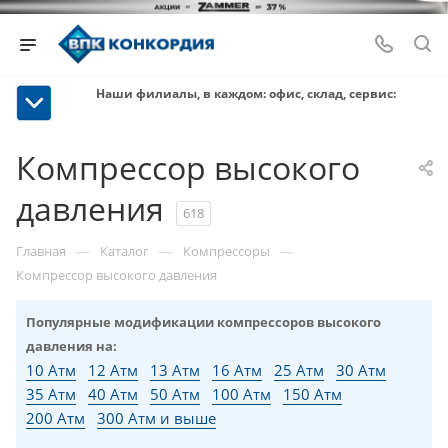
Наши филиалы, в каждом: офис, склад, сервис:
Компрессор высокого
давления
618
—
—
—
Главная
Каталог
Компрессоры
Компрессор высокого давления
Популярные модификации компрессоров высокого
давления на:
10 Атм
12 Атм
13 Атм
16 Атм
25 Атм
30 Атм
35 Атм
40 Атм
50 Атм
100 Атм
150 Атм
200 Атм
300 Атм и выше