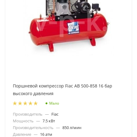
Поршневой компрессор Fiac AB 500-858 16 бар
высокого давления
Мало
Производитель
—
Fiac
Мощность
—
7.5 кВт
Производительность
—
850 л/мин
Давление
—
16 атм