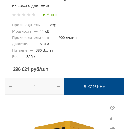
высокого давления
Много
Производитель
—
Berg
Мощность
—
11 кВт
Производительность
—
900 л/мин
Давление
—
16 атм
Питание
—
380 Вольт
Вес
—
325 кг
296 621
руб
/шт
В КОРЗИНУ