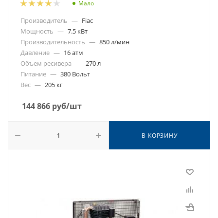
Мало
Производитель
—
Fiac
Мощность
—
7.5 кВт
Производительность
—
850 л/мин
Давление
—
16 атм
Объем ресивера
—
270 л
Питание
—
380 Вольт
Вес
—
205 кг
144 866
руб
/шт
В КОРЗИНУ