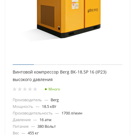
Винтовой компрессор Berg ВК-18.5Р 16 (IP23)
высокого давления
Много
Производитель
—
Berg
Мощность
—
18.5 кВт
Производительность
—
1700 л/мин
Давление
—
16 атм
Питание
—
380 Вольт
Вес
—
455 кг