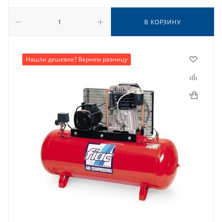
В КОРЗИНУ
Нашли дешевле? Вернем разницу