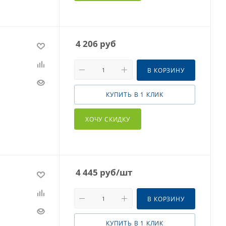
4 206
руб
В КОРЗИНУ
КУПИТЬ В 1 КЛИК
ХОЧУ СКИДКУ
4 445
руб
/шт
В КОРЗИНУ
КУПИТЬ В 1 КЛИК