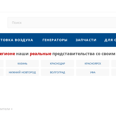
ТОВКА ВОЗДУХА
ГЕНЕРАТОРЫ
ЗАПЧАСТИ
ДЛЯ 
егионе
наши
реальные
представительства со своим
КАЗАНЬ
КРАСНОДАР
КРАСНОЯРСК
НИЖНИЙ НОВГОРОД
ВОЛГОГРАД
УФА
лители