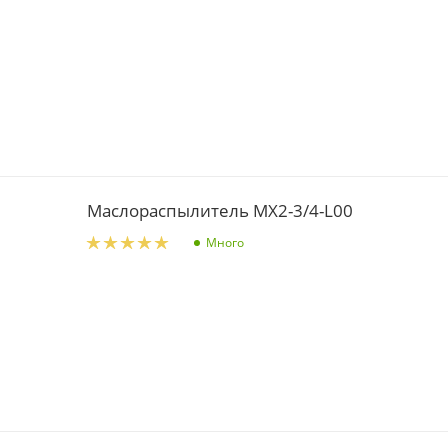
Маслораспылитель MX2-3/4-L00
Много