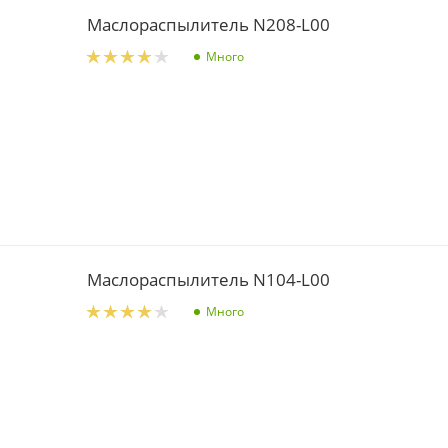
Маслораспылитель N208-L00
Много
Маслораспылитель N104-L00
Много