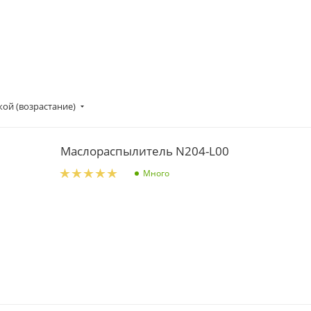
ой (возрастание)
Маслораспылитель N204-L00
Много