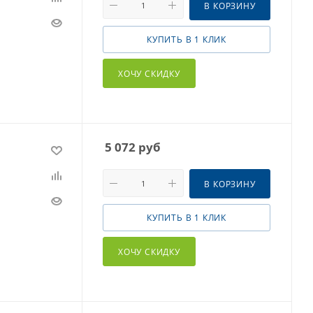
В КОРЗИНУ
КУПИТЬ В 1 КЛИК
ХОЧУ СКИДКУ
5 072
руб
В КОРЗИНУ
КУПИТЬ В 1 КЛИК
ХОЧУ СКИДКУ