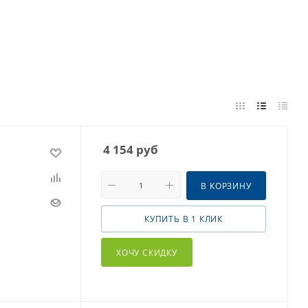
4 154
руб
В КОРЗИНУ
КУПИТЬ В 1 КЛИК
ХОЧУ СКИДКУ