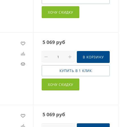
ХОЧУ СКИДКУ
5 069
руб
В КОРЗИНУ
КУПИТЬ В 1 КЛИК
ХОЧУ СКИДКУ
5 069
руб