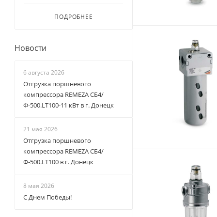
ПОДРОБНЕЕ
Новости
6 августа 2026
Отгрузка поршневого
компрессора REMEZA СБ4/
Ф-500.LT100-11 кВт в г. Донецк
21 мая 2026
Отгрузка поршневого
компрессора REMEZA СБ4/
Ф-500.LT100 в г. Донецк
8 мая 2026
С Днем Победы!