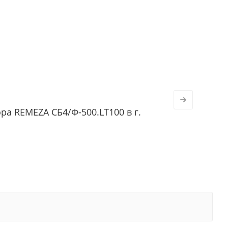
а REMEZA СБ4/Ф-500.LT100 в г.