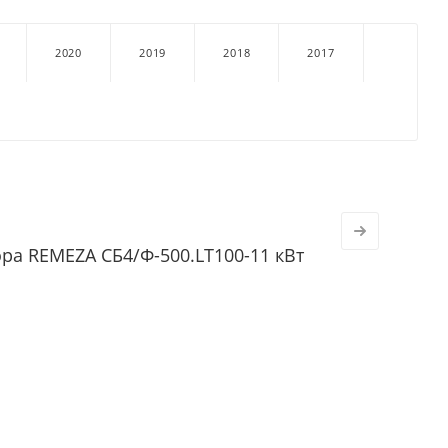
2020
2019
2018
2017
ра REMEZA СБ4/Ф-500.LT100-11 кВт