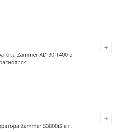
ратора Zammer AD-30-Т400 в
Красноярск
ратора Zammer S3800iS в г.