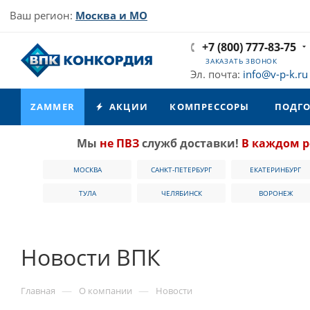
Ваш регион:
Москва и МО
+7 (800) 777-83-75
ЗАКАЗАТЬ ЗВОНОК
Эл. почта:
info@v-p-k.ru
ZAMMER
АКЦИИ
КОМПРЕССОРЫ
ПОДГО
Мы
не ПВЗ
служб доставки!
В каждом р
МОСКВА
САНКТ-ПЕТЕРБУРГ
ЕКАТЕРИНБУРГ
ТУЛА
ЧЕЛЯБИНСК
ВОРОНЕЖ
Новости ВПК
—
—
Главная
О компании
Новости