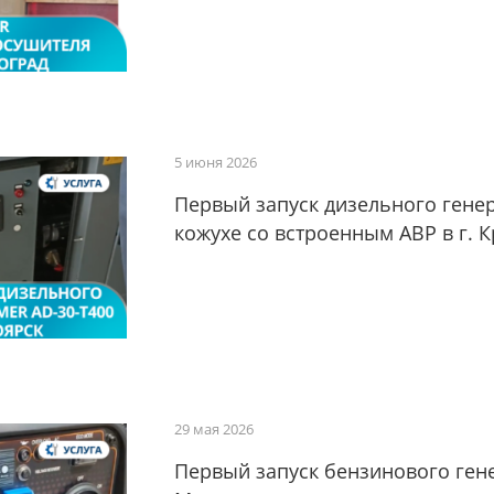
5 июня 2026
Первый запуск дизельного гене
кожухе со встроенным АВР в г. 
29 мая 2026
Первый запуск бензинового гене