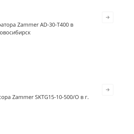
ратора Zammer AD-30-Т400 в
Новосибирск
ора Zammer SKTG15-10-500/O в г.