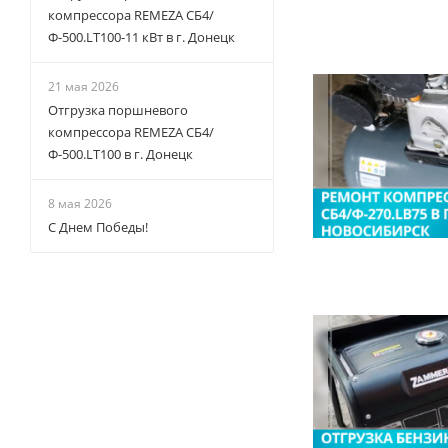
компрессора REMEZA СБ4/
Ф-500.LT100-11 кВт в г. Донецк
21 мая 2026
Отгрузка поршневого
компрессора REMEZA СБ4/
Ф-500.LT100 в г. Донецк
8 мая 2026
С Днем Победы!