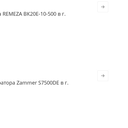
 REMEZA ВК20Е-10-500 в г.
атора Zammer S7500DE в г.