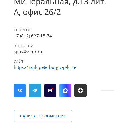
Минеральная, д.13 лит.
А, офис 26/2
ТЕЛЕФОН
+7 (812) 627-15-74
ЭЛ. ПОЧТА
spbs@v-p-k.ru
САЙТ
https://sanktpeterburg.v-p-k.ru/
НАПИСАТЬ СООБЩЕНИЕ