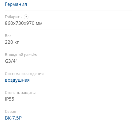
Германия
Габариты
?
860х730х970 мм
Вес
220 кг
Выходной разъём
G3/4"
Система охлаждения
воздушная
Степень защиты
IP55
Серия
ВК-7.5Р