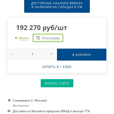
ДОСТУПНЫЕ АНАЛОГИ REMEZA
В НАЛИЧИИ НА СКЛАДАХ В РФ
192 270
руб
/шт
Хочу скидку
Много
В КОРЗИНУ
КУПИТЬ В 1 КЛИК
ЗАПРОС СЧЁТА
Самовывоз (г. Москва)
Бесплатно
Доставка по Москве в пределах МКАД и внутри ТТК