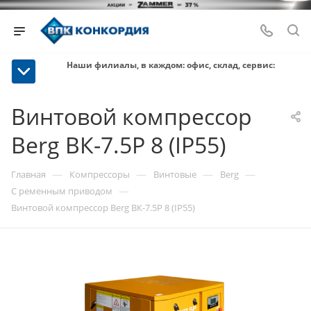
Наши филиалы, в каждом: офис, склад, сервис:
Винтовой компрессор
Berg ВК-7.5Р 8 (IP55)
—
—
—
—
Главная
Компрессоры
Винтовые
Berg
—
С ременным приводом
Винтовой компрессор Berg ВК-7.5Р 8 (IP55)