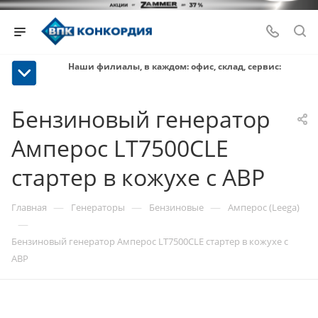
Наши филиалы, в каждом: офис, склад, сервис:
Бензиновый генератор
Амперос LT7500CLE
стартер в кожухе с АВР
—
—
—
Главная
Генераторы
Бензиновые
Амперос (Leega)
—
Бензиновый генератор Амперос LT7500CLE стартер в кожухе с
АВР