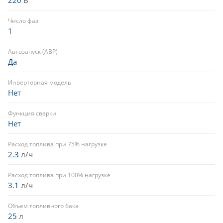
Число фаз
1
Автозапуск (АВР)
Да
Инверторная модель
Нет
Функция сварки
Нет
Расход топлива при 75% нагрузке
2.3
л/ч
Расход топлива при 100% нагрузке
3.1
л/ч
Объем топливного бака
25
л