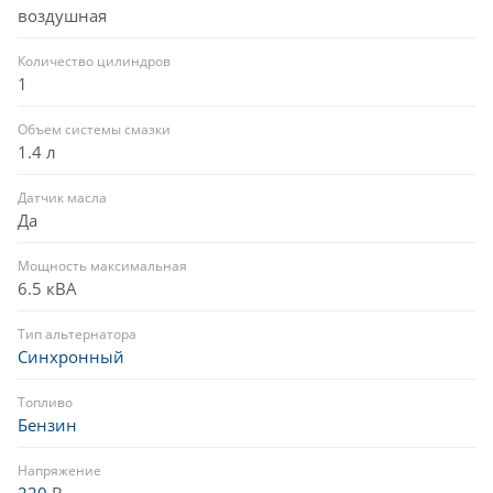
воздушная
Количество цилиндров
1
Объем системы смазки
1.4 л
Датчик масла
Да
Мощность максимальная
6.5 кВА
Тип альтернатора
Синхронный
Топливо
Бензин
Напряжение
220
В