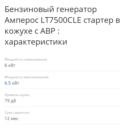
Бензиновый генератор
Амперос LT7500CLE стартер в
кожухе с АВР :
характеристики
Мощность номинальная
6
кВт
Мощность максимальная
6.5
кВт
Уровень шума
79 дб
Срок гарантии
12 мес