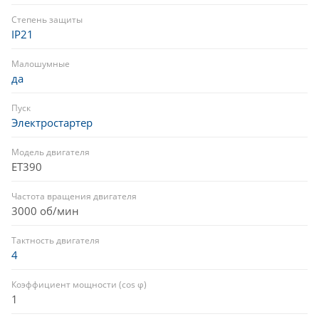
Степень защиты
IP21
Малошумные
да
Пуск
Электростартер
Модель двигателя
ET390
Частота вращения двигателя
3000 об/мин
Тактность двигателя
4
Коэффициент мощности (cos φ)
1