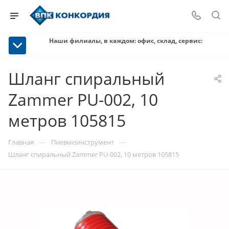
Наши филиалы, в каждом: офис, склад, сервис:
Шланг спиральный
Zammer PU-002, 10
метров 105815
—
—
Главная
Пневмоинструмент
Шланг спиральный Zammer PU-002, 10 метров 105815