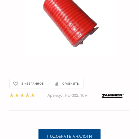
В ИЗБРАННОЕ
СРАВНИТЬ
Артикул:
PU-002, 10м
ПОДОБРАТЬ АНАЛОГИ