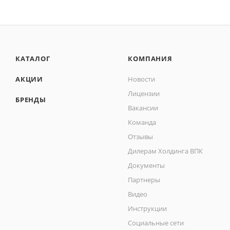
КАТАЛОГ
КОМПАНИЯ
АКЦИИ
Новости
Лицензии
БРЕНДЫ
Вакансии
Команда
Отзывы
Дилерам Холдинга ВПК
Документы
Партнеры
Видео
Инструкции
Социальные сети