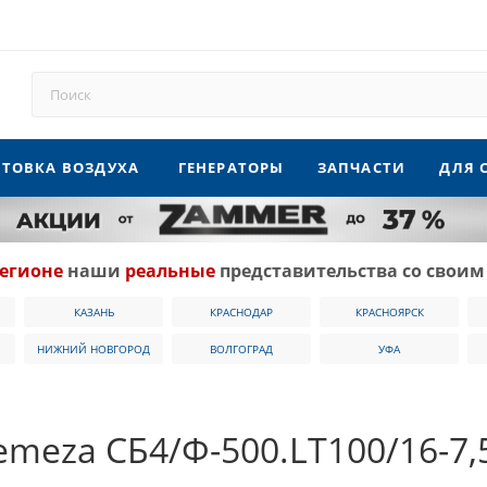
ТОВКА ВОЗДУХА
ГЕНЕРАТОРЫ
ЗАПЧАСТИ
ДЛЯ 
егионе
наши
реальные
представительства со своим
КАЗАНЬ
КРАСНОДАР
КРАСНОЯРСК
НИЖНИЙ НОВГОРОД
ВОЛГОГРАД
УФА
meza СБ4/Ф-500.LT100/16-7,