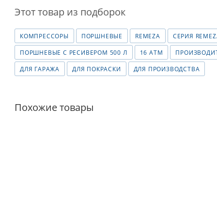
Этот товар из подборок
КОМПРЕССОРЫ
ПОРШНЕВЫЕ
REMEZA
СЕРИЯ REMEZA
ПОРШНЕВЫЕ С РЕСИВЕРОМ 500 Л
16 АТМ
ПРОИЗВОДИТ
ДЛЯ ГАРАЖА
ДЛЯ ПОКРАСКИ
ДЛЯ ПРОИЗВОДСТВА
Похожие товары