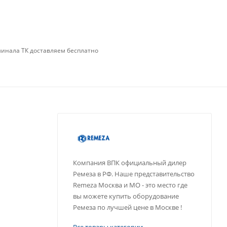
минала ТК доставляем бесплатно
Компания ВПК официальный дилер
Ремеза в РФ. Наше представительство
Remeza Москва и МО - это место где
вы можете купить оборудование
Ремеза по лучшей цене в Москве !
Все товары категории