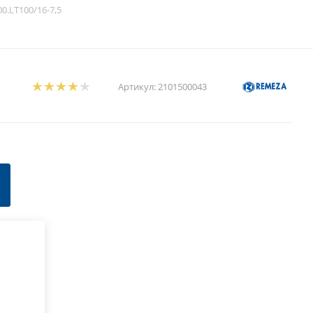
.LT100/16-7,5
Артикул:
2101500043