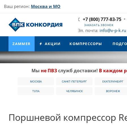
Ваш регион:
Москва и МО
+7 (800) 777-83-75
ЗАКАЗАТЬ ЗВОНОК
Эл. почта:
info@v-p-k.ru
ZAMMER
АКЦИИ
КОМПРЕССОРЫ
ПОДГО
Мы
не ПВЗ
служб доставки!
В каждом р
МОСКВА
САНКТ-ПЕТЕРБУРГ
ЕКАТЕРИНБУРГ
ТУЛА
ЧЕЛЯБИНСК
ВОРОНЕЖ
Поршневой компрессор Re