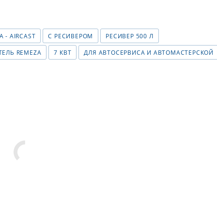
 - AIRCAST
С РЕСИВЕРОМ
РЕСИВЕР 500 Л
ЕЛЬ REMEZA
7 КВТ
ДЛЯ АВТОСЕРВИСА И АВТОМАСТЕРСКОЙ