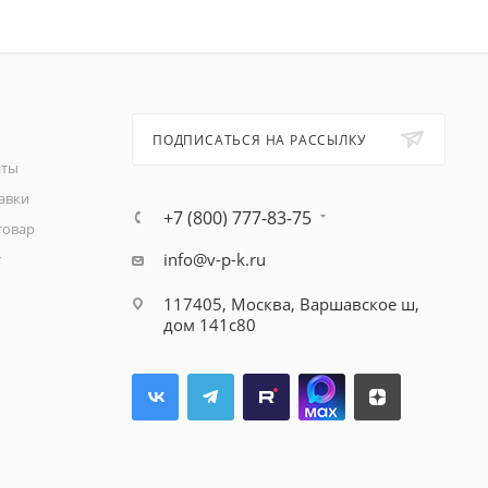
ПОДПИСАТЬСЯ НА РАССЫЛКУ
аты
авки
+7 (800) 777-83-75
товар
info@v-p-k.ru
т
117405, Москва, Варшавское ш,
дом 141с80