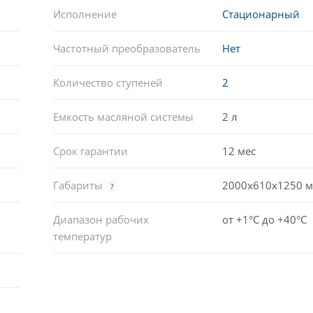
Исполнение
Стационарный
Частотный преобразователь
Нет
Количество ступеней
2
Емкость масляной системы
2 л
Срок гарантии
12 мес
Габариты
2000x610x1250 
?
Диапазон рабочих
от +1°C до +40°C
температур