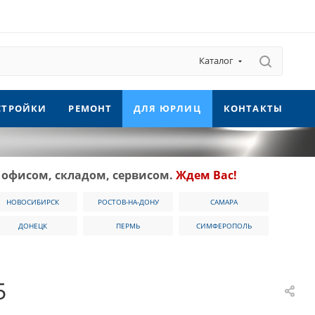
Каталог
СТРОЙКИ
РЕМОНТ
ДЛЯ ЮРЛИЦ
КОНТАКТЫ
 офисом, складом, сервисом.
Ждем Вас!
НОВОСИБИРСК
РОСТОВ-НА-ДОНУ
САМАРА
ДОНЕЦК
ПЕРМЬ
СИМФЕРОПОЛЬ
5