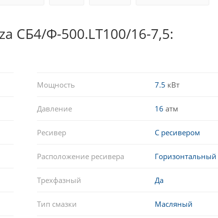
 СБ4/Ф-500.LT100/16-7,5:
Мощность
7.5
кВт
Давление
16
атм
Ресивер
С ресивером
Расположение ресивера
Горизонтальный
Трехфазный
Да
Тип смазки
Масляный