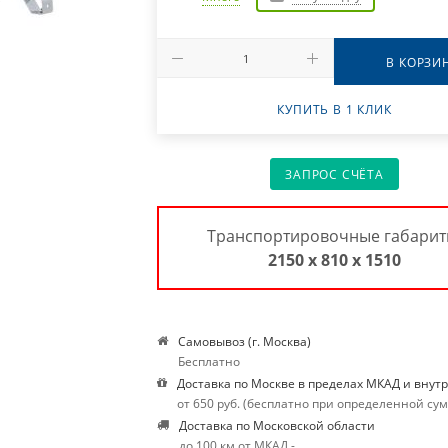
В КОРЗИ
КУПИТЬ В 1 КЛИК
ЗАПРОС СЧЁТА
Транспортировочные габарит
2150 х 810 х 1510
Самовывоз (г. Москва)
Бесплатно
Доставка по Москве в пределах МКАД и внут
от 650 руб. (бесплатно при определенной су
Доставка по Московской области
до 100 км от МКАД -