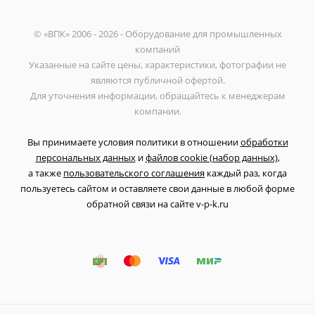
© «ВПК» 2006 - 2026 - Оборудование для промышленных
компаний
Указанные на сайте цены, характеристики, фотографии не
являются публичной офертой.
Для уточнения информации, обращайтесь к менеджерам
компании.
Вы принимаете условия политики в отношении
обработки
персональных данных
и
файлов cookie (набор данных)
,
а также
пользовательского соглашения
каждый раз, когда
пользуетесь сайтом и оставляете свои данные в любой форме
обратной связи на сайте v-p-k.ru