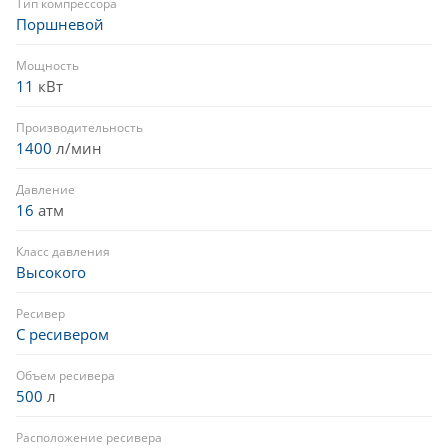
Тип компрессора
Поршневой
Мощность
11
кВт
Производительность
1400
л/мин
Давление
16
атм
Класс давления
Высокого
Ресивер
С ресивером
Объем ресивера
500
л
Расположение ресивера