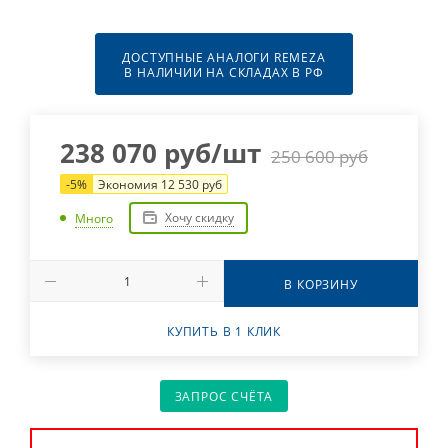
ДОСТУПНЫЕ АНАЛОГИ REMEZA
В НАЛИЧИИ НА СКЛАДАХ В РФ
238 070
руб
/шт
250 600
руб
-
5
%
Экономия
12 530
руб
Хочу скидку
Много
В КОРЗИНУ
КУПИТЬ В 1 КЛИК
ЗАПРОС СЧЁТА