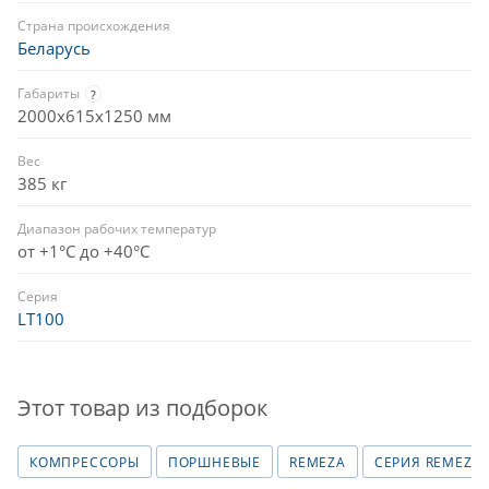
Страна происхождения
Беларусь
Габариты
?
2000x615x1250 мм
Вес
385 кг
Диапазон рабочих температур
от +1°C до +40°C
Серия
LT100
Этот товар из подборок
КОМПРЕССОРЫ
ПОРШНЕВЫЕ
REMEZA
СЕРИЯ REMEZA -