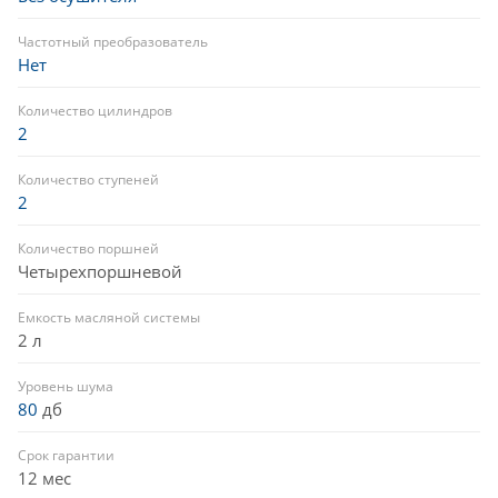
Частотный преобразователь
Нет
Количество цилиндров
2
Количество ступеней
2
Количество поршней
Четырехпоршневой
Емкость масляной системы
2 л
Уровень шума
80
дб
Срок гарантии
12 мес