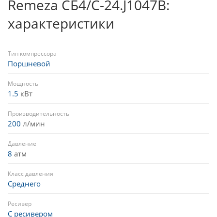
Remeza СБ4/С-24.J1047B:
характеристики
Тип компрессора
Поршневой
Мощность
1.5
кВт
Производительность
200
л/мин
Давление
8
атм
Класс давления
Среднего
Ресивер
С ресивером