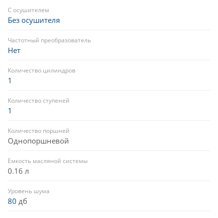
С осушителем
Без осушителя
Частотный преобразователь
Нет
Количество цилиндров
1
Количество ступеней
1
Количество поршней
Однопоршневой
Емкость масляной системы
0.16 л
Уровень шума
80
дб