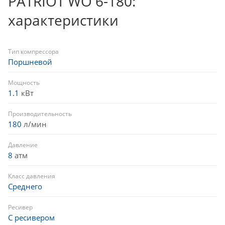
PATRIOT WO 6-180:
характеристики
Тип компрессора
Поршневой
Мощность
1.1
кВт
Производительность
180
л/мин
Давление
8
атм
Класс давления
Среднего
Ресивер
С ресивером