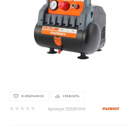
В ИЗБРАННОЕ
СРАВНИТЬ
Артикул:
525301910