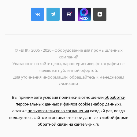
© «ВПК» 2006 - 2026 - Оборудование для промышленных
компаний
Указанные на сайте цены, характеристики, фотографии не
являются публичной офертой.
Для уточнения информации, обращайтесь к менеджерам
компании.
Вы принимаете условия политики в отношении
обработки
персональных данных
и
файлов cookie (набор данных)
,
а также
пользовательского соглашения
каждый раз, когда
пользуетесь сайтом и оставляете свои данные в любой форме
обратной связи на сайте v-p-k.ru