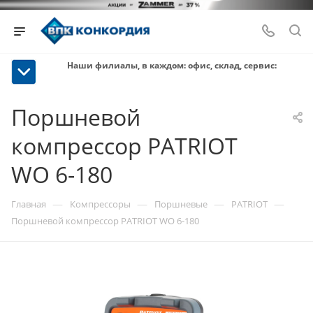
Наши филиалы, в каждом: офис, склад, сервис:
Поршневой
компрессор PATRIOT
WO 6-180
—
—
—
—
Главная
Компрессоры
Поршневые
PATRIOT
Поршневой компрессор PATRIOT WO 6-180