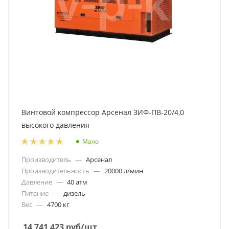
Винтовой компрессор Арсенал ЗИФ-ПВ-20/4,0
высокого давления
Мало
Производитель
—
Арсенал
Производительность
—
20000 л/мин
Давление
—
40 атм
Питание
—
дизель
Вес
—
4700 кг
14 741 423
руб
/шт