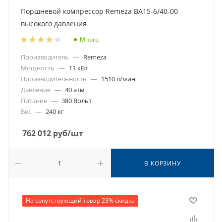
Поршневой компрессор Remeza ВА15-6/40-00
высокого давления
Много
Производитель
—
Remeza
Мощность
—
11 кВт
Производительность
—
1510 л/мин
Давление
—
40 атм
Питание
—
380 Вольт
Вес
—
240 кг
762 012
руб
/шт
В КОРЗИНУ
На сопутствующий товар 23% скидка