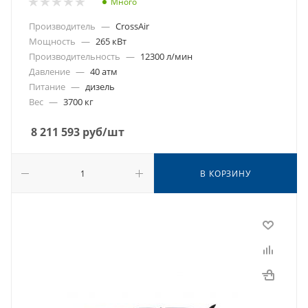
Много
Производитель
—
CrossAir
Мощность
—
265 кВт
Производительность
—
12300 л/мин
Давление
—
40 атм
Питание
—
дизель
Вес
—
3700 кг
8 211 593
руб
/шт
В КОРЗИНУ