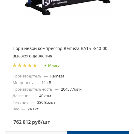
Поршневой компрессор Remeza ВА15-8/40-00
высокого давления
Много
Производитель
—
Remeza
Мощность
—
11 кВт
Производительность
—
2045 л/мин
Давление
—
40 атм
Питание
—
380 Вольт
Вес
—
240 кг
762 012
руб
/шт