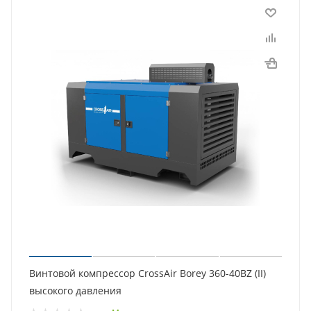
Винтовой компрессор CrossAir Borey 360-40BZ (II)
высокого давления