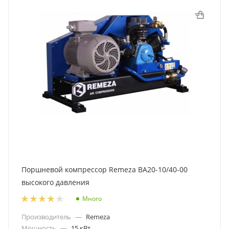
Поршневой компрессор Remeza ВА20-10/40-00
высокого давления
Много
Производитель
—
Remeza
Мощность
—
15 кВт