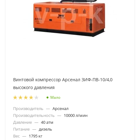
Винтовой компрессор Арсенал ЗИФ-ПВ-10/4,0
высокого давления
Мало
Производитель
—
Арсенал
Производительность
—
10000 л/мин
Давление
—
40 атм
Питание
—
дизель
Вес
—
1795 кг