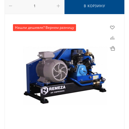
В КОРЗИНУ
Нашли дешевле? Вернем разницу