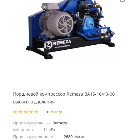
Поршневой компрессор Remeza ВА15-10/40-00
высокого давления
Много
Производитель
—
Remeza
Мощность
—
11 кВт
Производительность
—
2680 л/мин