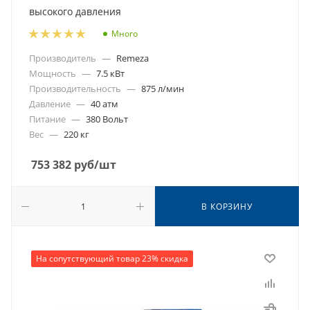
высокого давления
Много
Производитель
—
Remeza
Мощность
—
7.5 кВт
Производительность
—
875 л/мин
Давление
—
40 атм
Питание
—
380 Вольт
Вес
—
220 кг
753 382
руб
/шт
В КОРЗИНУ
На сопутствующий товар 23% скидка