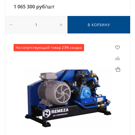
1 065 300
руб
/шт
В КОРЗИНУ
На сопутствующий товар 23% скидка