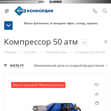
Наши филиалы, в каждом: офис, склад, сервис:
Компрессор 50 атм
43
—
—
—
Главная
Каталог
Компрессоры
Компрессор 50 атм
Минимальная цена со скидкой (возрастание)
ФИЛЬТР
Нашли дешевле? Вернем разницу