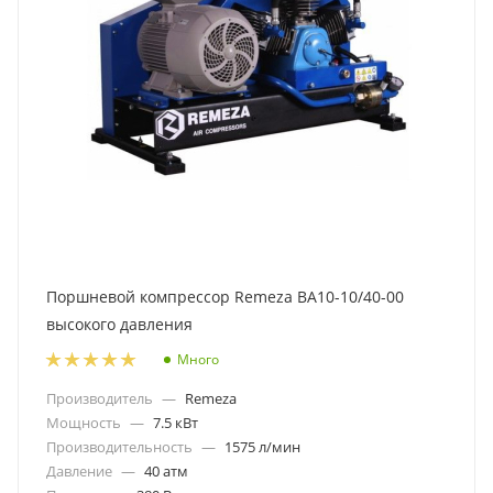
Поршневой компрессор Remeza ВА10-10/40-00
высокого давления
Много
Производитель
—
Remeza
Мощность
—
7.5 кВт
Производительность
—
1575 л/мин
Давление
—
40 атм