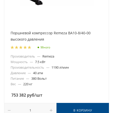
Поршневой компрессор Remeza ВА10-8/40-00
высокого давления
Много
Производитель
—
Remeza
Мощность
—
7.5 кВт
Производительность
—
1190 л/мин
Давление
—
40 атм
Питание
—
380 Вольт
Вес
—
220 кг
753 382
руб
/шт
В КОРЗИНУ