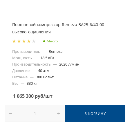
Поршневой компрессор Remeza ВА25-6/40-00
высокого давления
Много
Производитель
—
Remeza
Мощность
—
18.5 кВт
Производительность
—
2620 л/мин
Давление
—
40 атм
Питание
—
380 Вольт
Вес
—
330 кг
1 065 300
руб
/шт
В КОРЗИНУ