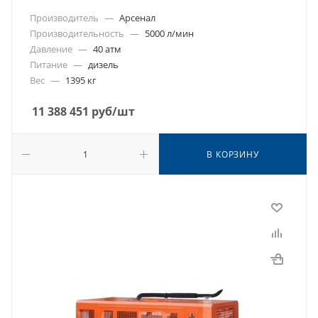
Производитель
—
Арсенал
Производительность
—
5000 л/мин
Давление
—
40 атм
Питание
—
дизель
Вес
—
1395 кг
11 388 451
руб
/шт
В КОРЗИНУ