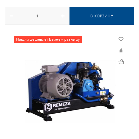
В КОРЗИНУ
Нашли дешевле? Вернем разницу