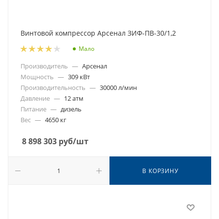
Винтовой компрессор Арсенал ЗИФ-ПВ-30/1,2
Мало
Производитель
—
Арсенал
Мощность
—
309 кВт
Производительность
—
30000 л/мин
Давление
—
12 атм
Питание
—
дизель
Вес
—
4650 кг
8 898 303
руб
/шт
В КОРЗИНУ