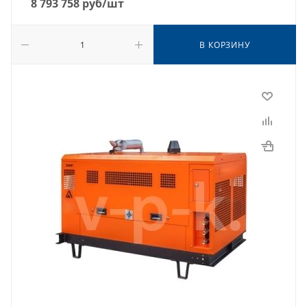
8 793 758
руб
/шт
В КОРЗИНУ