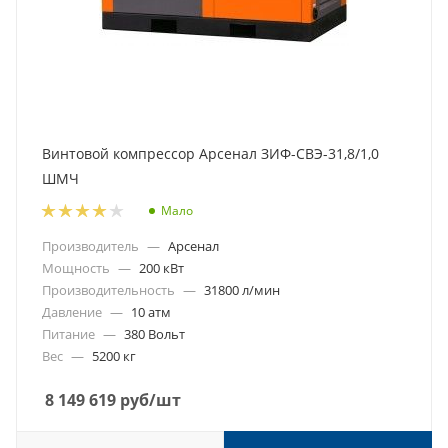
Винтовой компрессор Арсенал ЗИФ-СВЭ-31,8/1,0
ШМЧ
Мало
Производитель
—
Арсенал
Мощность
—
200 кВт
Производительность
—
31800 л/мин
Давление
—
10 атм
Питание
—
380 Вольт
Вес
—
5200 кг
8 149 619
руб
/шт