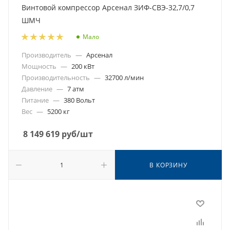
Винтовой компрессор Арсенал ЗИФ-СВЭ-32,7/0,7
ШМЧ
Мало
Производитель
—
Арсенал
Мощность
—
200 кВт
Производительность
—
32700 л/мин
Давление
—
7 атм
Питание
—
380 Вольт
Вес
—
5200 кг
8 149 619
руб
/шт
В КОРЗИНУ