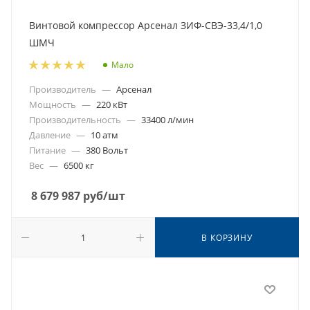
Винтовой компрессор Арсенал ЗИФ-СВЭ-33,4/1,0
ШМЧ
Мало
Производитель
—
Арсенал
Мощность
—
220 кВт
Производительность
—
33400 л/мин
Давление
—
10 атм
Питание
—
380 Вольт
Вес
—
6500 кг
8 679 987
руб
/шт
В КОРЗИНУ