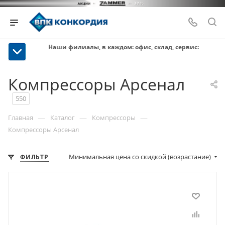
Наши филиалы, в каждом: офис, склад, сервис:
Компрессоры Арсенал
550
—
—
—
Главная
Каталог
Компрессоры
Компрессоры Арсенал
Минимальная цена со скидкой (возрастание)
ФИЛЬТР