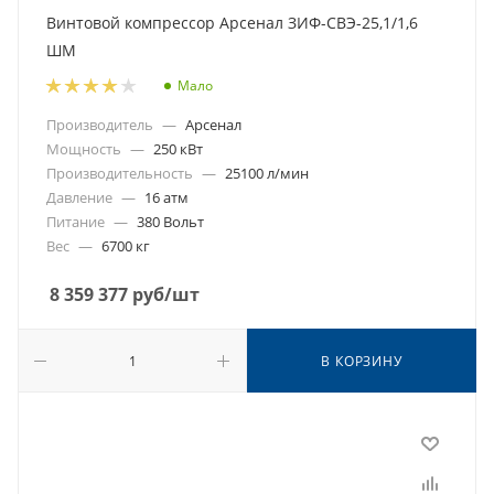
Винтовой компрессор Арсенал ЗИФ-СВЭ-25,1/1,6
ШМ
Мало
Производитель
—
Арсенал
Мощность
—
250 кВт
Производительность
—
25100 л/мин
Давление
—
16 атм
Питание
—
380 Вольт
Вес
—
6700 кг
8 359 377
руб
/шт
В КОРЗИНУ