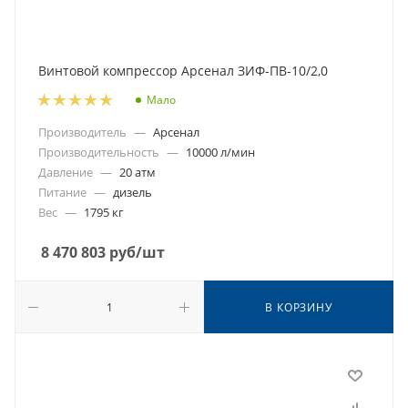
Винтовой компрессор Арсенал ЗИФ-ПВ-10/2,0
Мало
Производитель
—
Арсенал
Производительность
—
10000 л/мин
Давление
—
20 атм
Питание
—
дизель
Вес
—
1795 кг
8 470 803
руб
/шт
В КОРЗИНУ