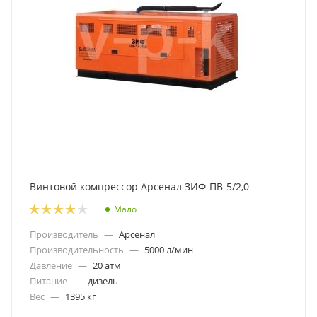
Винтовой компрессор Арсенал ЗИФ-ПВ-5/2,0
Мало
Производитель
—
Арсенал
Производительность
—
5000 л/мин
Давление
—
20 атм
Питание
—
дизель
Вес
—
1395 кг