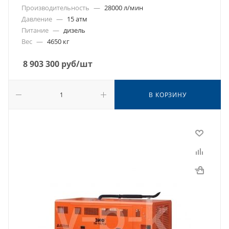
Производительность
—
28000 л/мин
Давление
—
15 атм
Питание
—
дизель
Вес
—
4650 кг
8 903 300
руб
/шт
В КОРЗИНУ