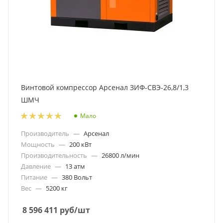
Винтовой компрессор Арсенал ЗИФ-СВЭ-26,8/1,3
ШМЧ
Мало
Производитель
—
Арсенал
Мощность
—
200 кВт
Производительность
—
26800 л/мин
Давление
—
13 атм
Питание
—
380 Вольт
Вес
—
5200 кг
8 596 411
руб
/шт