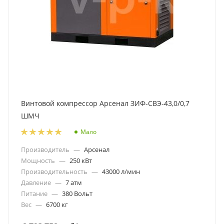
Винтовой компрессор Арсенал ЗИФ-СВЭ-43,0/0,7
ШМЧ
Мало
Производитель
—
Арсенал
Мощность
—
250 кВт
Производительность
—
43000 л/мин
Давление
—
7 атм
Питание
—
380 Вольт
Вес
—
6700 кг