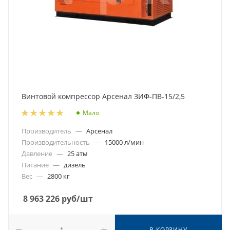
Винтовой компрессор Арсенал ЗИФ-ПВ-15/2,5
Мало
Производитель
—
Арсенал
Производительность
—
15000 л/мин
Давление
—
25 атм
Питание
—
дизель
Вес
—
2800 кг
8 963 226
руб
/шт
В КОРЗИНУ