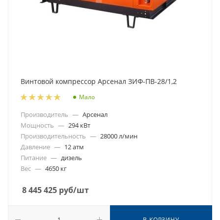
Винтовой компрессор Арсенал ЗИФ-ПВ-28/1,2
Мало
Производитель
—
Арсенал
Мощность
—
294 кВт
Производительность
—
28000 л/мин
Давление
—
12 атм
Питание
—
дизель
Вес
—
4650 кг
8 445 425
руб
/шт
В КОРЗИНУ