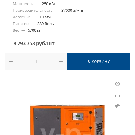
Мощность
—
250 кВт
Производительность
—
37000 л/мин
Давление
—
10 атм
Питание
—
380 Вольт
Вес
—
6700 кг
8 793 758
руб
/шт
В КОРЗИНУ